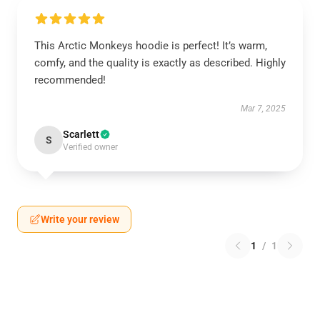
This Arctic Monkeys hoodie is perfect! It’s warm,
comfy, and the quality is exactly as described. Highly
recommended!
Mar 7, 2025
Scarlett
S
Verified owner
Write your review
1
/
1