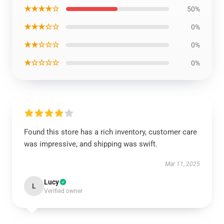
★★★★☆
50%
★★★☆☆
0%
★★☆☆☆
0%
★☆☆☆☆
0%
Found this store has a rich inventory, customer care
was impressive, and shipping was swift.
Mar 11, 2025
Lucy
L
Verified owner