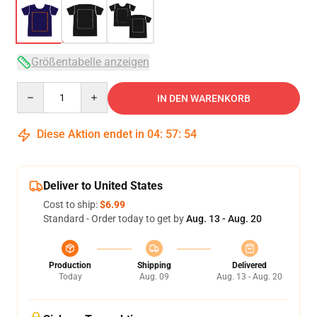
Größentabelle anzeigen
Quantity
IN DEN WARENKORB
Diese Aktion endet in
04
:
57
:
53
Deliver to United States
Cost to ship:
$6.99
Standard - Order today to get by
Aug. 13 - Aug. 20
Production
Shipping
Delivered
Today
Aug. 09
Aug. 13 - Aug. 20