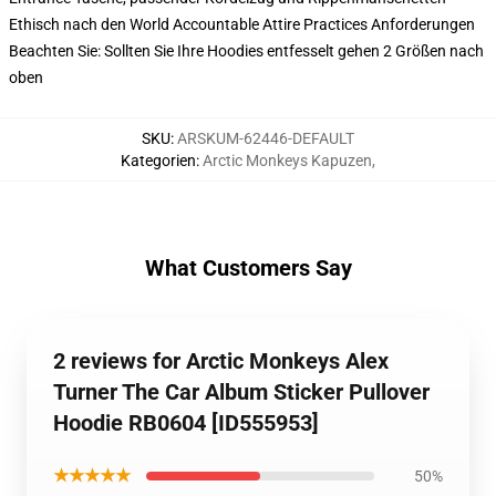
Ethisch nach den World Accountable Attire Practices Anforderungen
Beachten Sie: Sollten Sie Ihre Hoodies entfesselt gehen 2 Größen nach
oben
SKU
:
ARSKUM-62446-DEFAULT
Kategorien
:
Arctic Monkeys Kapuzen
,
What Customers Say
2 reviews for Arctic Monkeys Alex
Turner The Car Album Sticker Pullover
Hoodie RB0604 [ID555953]
★★★★★
50%