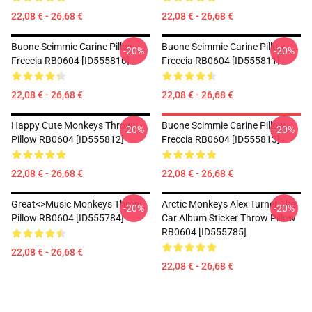
22,08 € - 26,68 €
22,08 € - 26,68 €
Buone Scimmie Carine Pillow
Buone Scimmie Carine Pillow
-20%
-20%
Freccia RB0604 [ID555810]
Freccia RB0604 [ID555811]
22,08 € - 26,68 €
22,08 € - 26,68 €
Happy Cute Monkeys Throw
Buone Scimmie Carine Pillow
-20%
-20%
Pillow RB0604 [ID555812]
Freccia RB0604 [ID555813]
22,08 € - 26,68 €
22,08 € - 26,68 €
Great<>music Monkeys Throw
Arctic Monkeys Alex Turner The
-20%
-20%
Pillow RB0604 [ID555784]
Car Album Sticker Throw Pillow
RB0604 [ID555785]
22,08 € - 26,68 €
22,08 € - 26,68 €