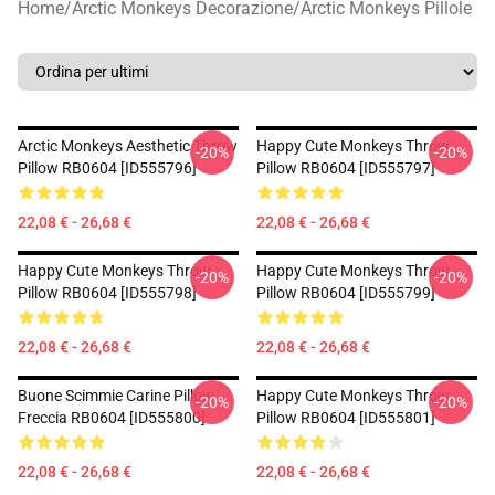
Home
/
Arctic Monkeys Decorazione
/
Arctic Monkeys Pillole
Arctic Monkeys Aesthetic Throw
Happy Cute Monkeys Throw
-20%
-20%
Pillow RB0604 [ID555796]
Pillow RB0604 [ID555797]
22,08 € - 26,68 €
22,08 € - 26,68 €
Happy Cute Monkeys Throw
Happy Cute Monkeys Throw
-20%
-20%
Pillow RB0604 [ID555798]
Pillow RB0604 [ID555799]
22,08 € - 26,68 €
22,08 € - 26,68 €
Buone Scimmie Carine Pillow
Happy Cute Monkeys Throw
-20%
-20%
Freccia RB0604 [ID555800]
Pillow RB0604 [ID555801]
22,08 € - 26,68 €
22,08 € - 26,68 €