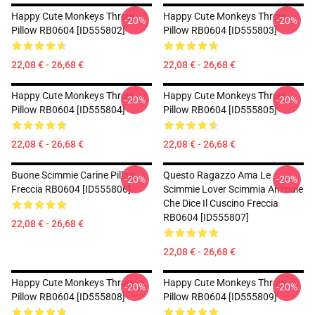
Happy Cute Monkeys Throw
Happy Cute Monkeys Throw
-20%
-20%
Pillow RB0604 [ID555802]
Pillow RB0604 [ID555803]
22,08 € - 26,68 €
22,08 € - 26,68 €
Happy Cute Monkeys Throw
Happy Cute Monkeys Throw
-20%
-20%
Pillow RB0604 [ID555804]
Pillow RB0604 [ID555805]
22,08 € - 26,68 €
22,08 € - 26,68 €
Buone Scimmie Carine Pillow
Questo Ragazzo Ama Le
-20%
-20%
Freccia RB0604 [ID555806]
Scimmie Lover Scimmia Animale
Che Dice Il Cuscino Freccia
RB0604 [ID555807]
22,08 € - 26,68 €
22,08 € - 26,68 €
Happy Cute Monkeys Throw
Happy Cute Monkeys Throw
-20%
-20%
Pillow RB0604 [ID555808]
Pillow RB0604 [ID555809]