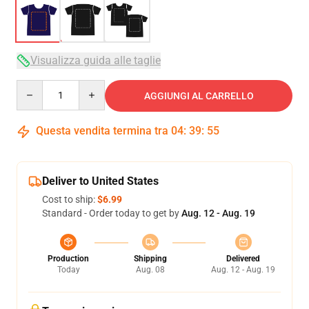
Visualizza guida alle taglie
Quantity
AGGIUNGI AL CARRELLO
Questa vendita termina tra
04
:
39
:
54
Deliver to United States
Cost to ship:
$6.99
Standard - Order today to get by
Aug. 12 - Aug. 19
Production
Shipping
Delivered
Today
Aug. 08
Aug. 12 - Aug. 19