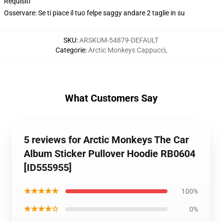
Requisiti
Osservare: Se ti piace il tuo felpe saggy andare 2 taglie in su
SKU
:
ARSKUM-54879-DEFAULT
Categorie
:
Arctic Monkeys Cappucci
,
What Customers Say
5 reviews for Arctic Monkeys The Car
Album Sticker Pullover Hoodie RB0604
[ID555955]
★★★★★
100%
★★★★☆
0%