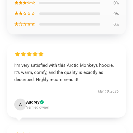
★★★☆☆
0%
★★☆☆☆
0%
★☆☆☆☆
0%
I’m very satisfied with this Arctic Monkeys hoodie.
It’s warm, comfy, and the quality is exactly as
described. Highly recommend it!
Mar 10, 2025
Audrey
A
Verified owner