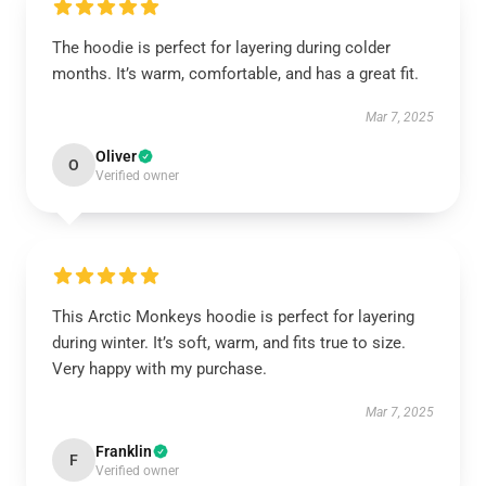
The hoodie is perfect for layering during colder
months. It’s warm, comfortable, and has a great fit.
Mar 7, 2025
Oliver
O
Verified owner
This Arctic Monkeys hoodie is perfect for layering
during winter. It’s soft, warm, and fits true to size.
Very happy with my purchase.
Mar 7, 2025
Franklin
F
Verified owner