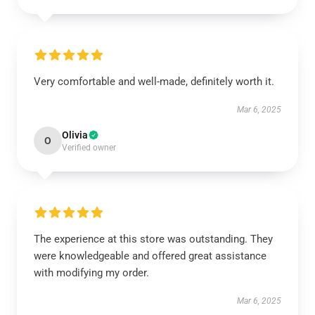
Very comfortable and well-made, definitely worth it.
Mar 6, 2025
Olivia
O
Verified owner
The experience at this store was outstanding. They
were knowledgeable and offered great assistance
with modifying my order.
Mar 6, 2025