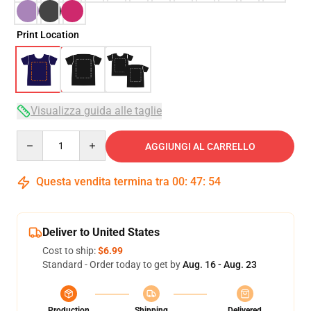
Print Location
Visualizza guida alle taglie
Quantity
AGGIUNGI AL CARRELLO
Questa vendita termina tra
00
:
47
:
53
Deliver to United States
Cost to ship:
$6.99
Standard - Order today to get by
Aug. 16 - Aug. 23
Production
Shipping
Delivered