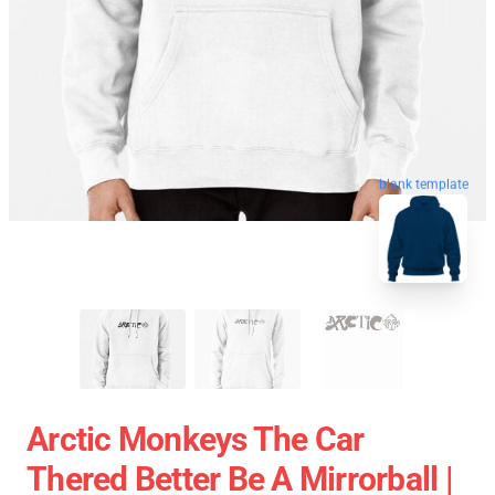
blank template
Arctic Monkeys The Car
Thered Better Be A Mirrorball |