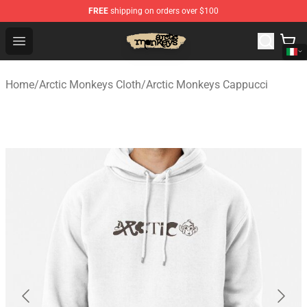
FREE
shipping on orders over $100
Arctic Monkeys Store - Official Arctic Monkeys Merchand
Open menu
Home
/
Arctic Monkeys Cloth
/
Arctic Monkeys Cappucci