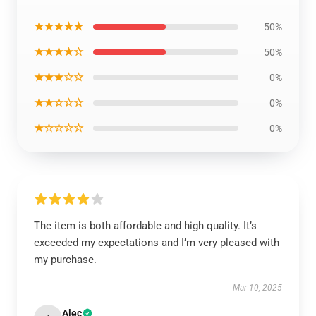
★★★★★
50%
★★★★☆
50%
★★★☆☆
0%
★★☆☆☆
0%
★☆☆☆☆
0%
The item is both affordable and high quality. It’s
exceeded my expectations and I’m very pleased with
my purchase.
Mar 10, 2025
Alec