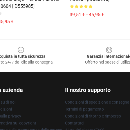
0604 [ID555985]
39,51 € - 45,95 €
45,95 €
cquista in tutta sicurezza
Garanzia internazional
to 24/7 dai clic alla consegna
Offerto nel paese di utiliz
a azienda
Il nostro supporto
su di noi
Condizioni di spedizione e consegna
dizioni
Termini di pagamento
ulla privacy
Condizioni di ritorno e rimborso
mativa sul copyright
Contattaci