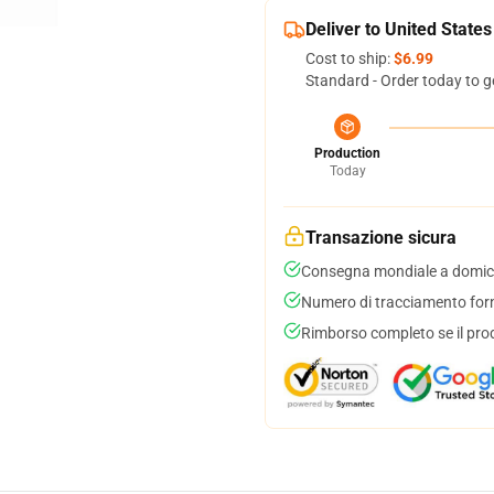
Deliver to United States
Cost to ship:
$6.99
Standard - Order today to g
Production
Today
Transazione sicura
Consegna mondiale a domici
Numero di tracciamento forni
Rimborso completo se il pro