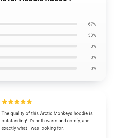
67%
33%
0%
0%
0%
The quality of this Arctic Monkeys hoodie is
outstanding! It’s both warm and comfy, and
exactly what I was looking for.