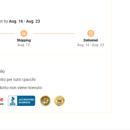
et by
Aug. 16 - Aug. 23
Shipping
Delivered
Aug. 12
Aug. 16 - Aug. 23
lio
to per tutti i pacchi
dotto non viene ricevuto