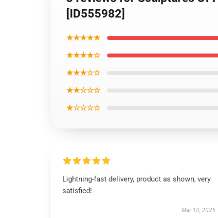
[ID555982]
★★★★★
★★★★☆
★★★☆☆
★★☆☆☆
★☆☆☆☆
Lightning-fast delivery, product as shown, very
satisfied!
Mar 10, 2025