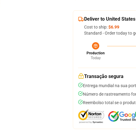
Deliver to United States
Cost to ship:
$6.99
Standard - Order today to g
Production
Today
Transação segura
Entrega mundial na sua por
Número de rastreamento for
Reembolso total se o produt