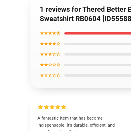
1 reviews for Thered Better B
Sweatshirt RB0604 [ID55588
★★★★★
★★★★☆
★★★☆☆
★★☆☆☆
★☆☆☆☆
A fantastic item that has become
indispensable. It’s durable, efficient, and