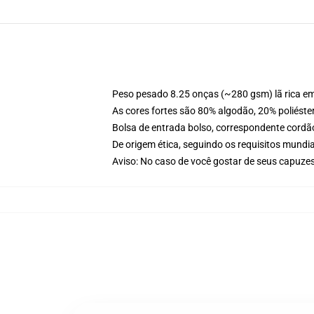
Peso pesado 8.25 onças (~280 gsm) lã rica e
As cores fortes são 80% algodão, 20% poliéste
Bolsa de entrada bolso, correspondente cordã
De origem ética, seguindo os requisitos mundia
Aviso: No caso de você gostar de seus capuzes