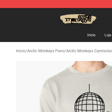
Arctic Monkeys Store - Official Arctic Monkeys Merch
Início
Loja
Início
/
Arctic Monkeys Pano
/
Arctic Monkeys Camisola