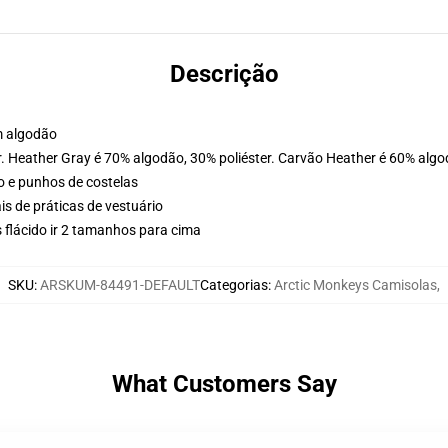
Descrição
m algodão
r. Heather Gray é 70% algodão, 30% poliéster. Carvão Heather é 60% algo
o e punhos de costelas
is de práticas de vestuário
 flácido ir 2 tamanhos para cima
SKU
:
ARSKUM-84491-DEFAULT
Categorias
:
Arctic Monkeys Camisolas
,
What Customers Say