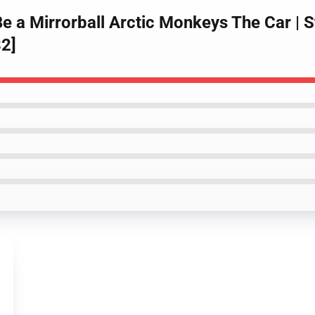
e a Mirrorball Arctic Monkeys The Car | S
2]