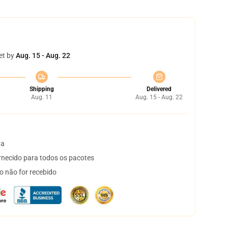
et by
Aug. 15 - Aug. 22
Shipping
Delivered
Aug. 11
Aug. 15 - Aug. 22
ta
necido para todos os pacotes
o não for recebido