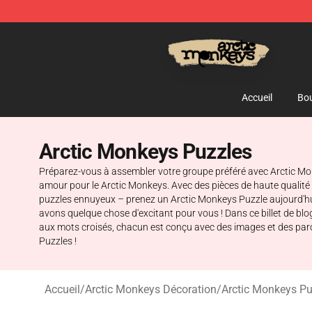
Arctic Monkeys Store - Official Arctic Monkeys Merch
Accueil
Bou
Arctic Monkeys Puzzles
Préparez-vous à assembler votre groupe préféré avec Arctic Mon
amour pour le Arctic Monkeys. Avec des pièces de haute qualité
puzzles ennuyeux – prenez un Arctic Monkeys Puzzle aujourd'hui
avons quelque chose d'excitant pour vous ! Dans ce billet de b
aux mots croisés, chacun est conçu avec des images et des par
Puzzles !
Accueil
/
Arctic Monkeys Décoration
/
Arctic Monkeys Pu