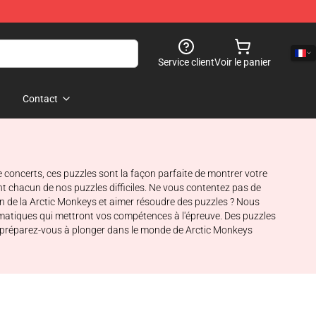
Service client
Voir le panier
Contact
concerts, ces puzzles sont la façon parfaite de montrer votre
t chacun de nos puzzles difficiles. Ne vous contentez pas de
n de la Arctic Monkeys et aimer résoudre des puzzles ? Nous
ématiques qui mettront vos compétences à l'épreuve. Des puzzles
t préparez-vous à plonger dans le monde de Arctic Monkeys