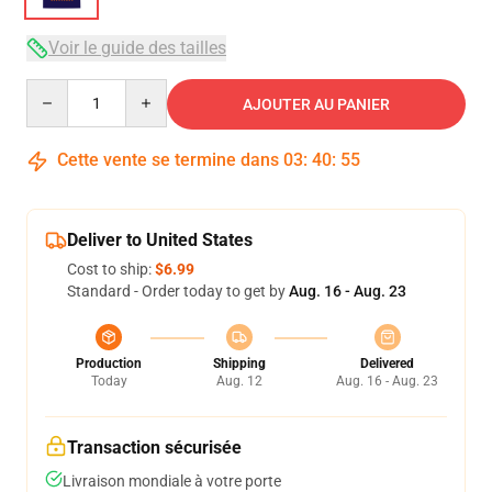
Voir le guide des tailles
Quantity
AJOUTER AU PANIER
Cette vente se termine dans
03
:
40
:
54
Deliver to United States
Cost to ship:
$6.99
Standard - Order today to get by
Aug. 16 - Aug. 23
Production
Shipping
Delivered
Today
Aug. 12
Aug. 16 - Aug. 23
Transaction sécurisée
Livraison mondiale à votre porte