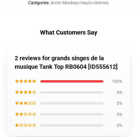
Catégories
:
Arctic Monkeys Hauts-citernes
,
What Customers Say
2 reviews for grands singes de la
musique Tank Top RB0604 [ID555612]
★★★★★
100%
★★★★☆
0%
★★★☆☆
0%
★★☆☆☆
0%
★☆☆☆☆
0%