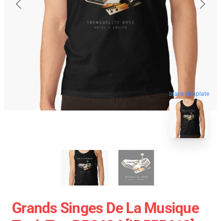
blank template
Grands Singes De La Musique