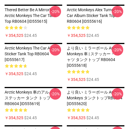
Thered Better Be A Mirrorball
Arctic Monkeys Alex Turner The
-20%
-20%
Arctic Monkeys The Car Tank
Car Album Sticker Tank Top
Top RB0604 [ID555615]
RB0604 [ID555616]
￥354,525
$24.45
￥354,525
$24.45
Arctic Monkeys The Car Album
より良い ミラーボール Arctic
-20%
-20%
Sticker Tank Top RB0604
Monkeys 車 | ステッカー・Tシ
[ID555617]
ャツ タンクトップ RB0604
[ID555618]
￥354,525
$24.45
￥354,525
$24.45
Arctic Monkeys 車のアルバムの
より良い ミラーボール Arctic
-20%
-20%
ステッカー タンク トップ
Monkeys タンクトップRB0604
RB0604 [ID555619]
[ID555620]
￥354,525
$24.45
￥354,525
$24.45