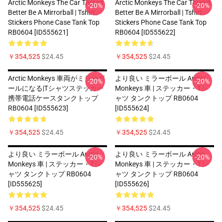
Arctic Monkeys The Car Thered
Arctic Monkeys The Car Thered
-20%
-20%
Better Be A Mirrorball | Tshirt
Better Be A Mirrorball | Tshirt
Stickers Phone Case Tank Top
Stickers Phone Case Tank Top
RB0604 [ID555621]
RB0604 [ID555622]
￥354,525
$24.45
￥354,525
$24.45
Arctic Monkeys 車両がミラーボ
より良い ミラーボール Arctic
-20%
-20%
ールになる|Tシャツステッカー
Monkeys 車 | ステッカー・Tシ
携帯電話ケースタンクトップ
ャツ タンクトップ RB0604
RB0604 [ID555623]
[ID555624]
￥354,525
$24.45
￥354,525
$24.45
より良い ミラーボール Arctic
より良い ミラーボール Arctic
-20%
-20%
Monkeys 車 | ステッカー・Tシ
Monkeys 車 | ステッカー・Tシ
ャツ タンクトップ RB0604
ャツ タンクトップ RB0604
[ID555625]
[ID555626]
￥354,525
$24.45
￥354,525
$24.45