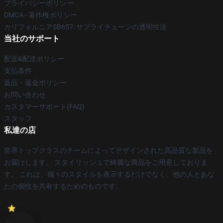
プライバシーポリシー
DMCA - 著作権ポリシー
カリフォルニアSB657: サプライチェーンの透明性法
当社のサポート
配送&配送ポリシー
支払条件
返品・返金ポリシー
お問い合わせ
カスタマーサポート(FAQ)
スタッフ
私達の店
世界トップクラスのチームによってデザインされた高品質な製品を
お届けします。 スタイリッシュで綺麗な商品をご用意しておりま
す。 これは、個々のスタイルを表示するだけでなく、他の人とあな
たの個性を共有するためのものです。