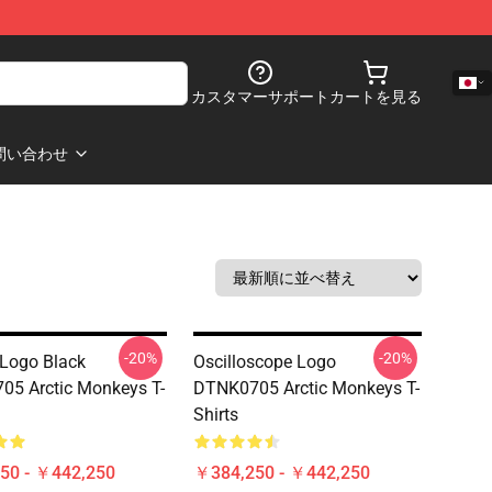
カスタマーサポート
カートを見る
問い合わせ
-20%
-20%
 Logo Black
Oscilloscope Logo
5 Arctic Monkeys T-
DTNK0705 Arctic Monkeys T-
Shirts
50 - ￥442,250
￥384,250 - ￥442,250