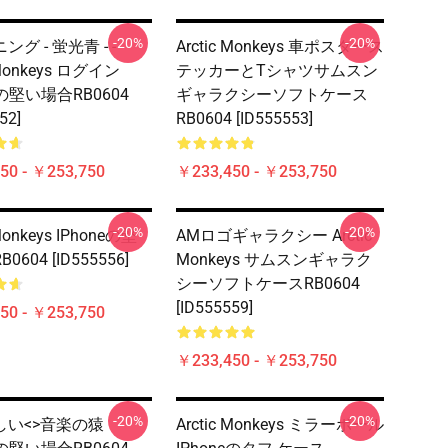
-20%
-20%
グ - 蛍光青 - - -
Arctic Monkeys 車ポスタース
 Monkeys ログイン
テッカーとTシャツサムスン
eの堅い場合RB0604
ギャラクシーソフトケース
52]
RB0604 [ID555553]
50 - ￥253,750
￥233,450 - ￥253,750
-20%
-20%
 Monkeys IPhoneの堅
AMロゴギャラクシー Arctic
604 [ID555556]
Monkeys サムスンギャラク
シーソフトケースRB0604
[ID555559]
50 - ￥253,750
￥233,450 - ￥253,750
-20%
-20%
しい<>音楽の猿
Arctic Monkeys ミラーボール