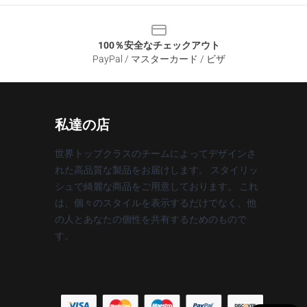
100％安全なチェックアウト
PayPal / マスターカード / ビザ
私達の店
世界トップクラスのチームによってデザインさ
れた高品質な製品をお届けします。 スタイリッ
シュで綺麗な商品をご用意しております。 これ
は、個々のスタイルを表示するだけでなく、他
の人とあなたの個性を共有するためのもので
す。