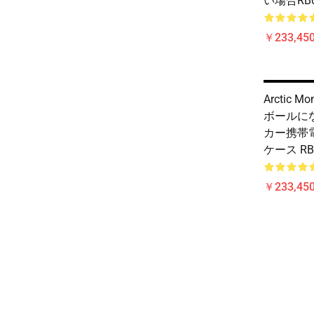
い場合RB06
￥233,450
Arctic 
ボールに
カー携帯電
ケース RB06
￥233,450