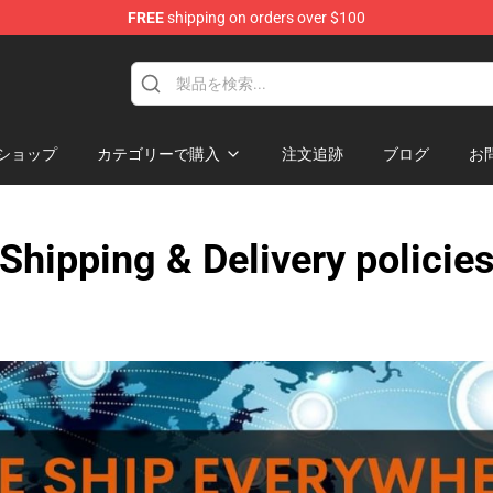
FREE
shipping on orders over $100
andise Shop
ショップ
カテゴリーで購入
注文追跡
ブログ
お
Shipping & Delivery policie