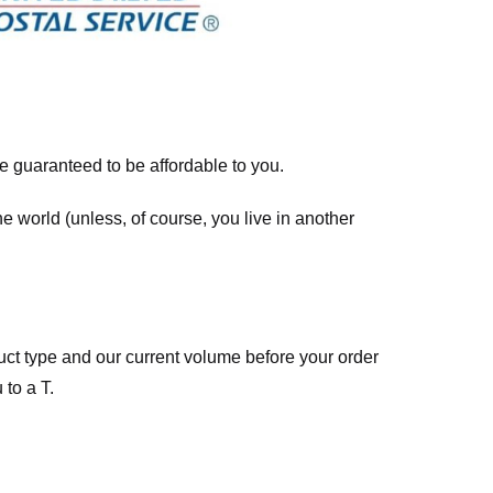
re guaranteed to be affordable to you.
he world (unless, of course, you live in another
ct type and our current volume before your order
 to a T.