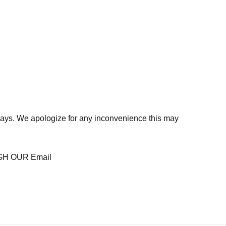
days. We apologize for any inconvenience this may
H OUR Email