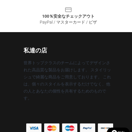
100％安全なチェックアウト
PayPal / マスターカード / ビザ
私達の店
世界トップクラスのチームによってデザインさ
れた高品質な製品をお届けします。 スタイリッ
シュで綺麗な商品をご用意しております。 これ
は、個々のスタイルを表示するだけでなく、他
の人とあなたの個性を共有するためのもので
す。