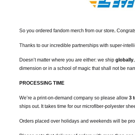
So you ordered fandom merch from our store
.
Congrats
Thanks to our incredible partnerships with super-intell
Doesn’t matter where you are either: we ship
globally
dimension or in a school of magic that shall not be na
PROCESSING TIME
We’re a print-on-demand company so please allow
3 
ships out. It takes time for our microfiber-polyester sh
Orders placed over holidays and weekends will be pro