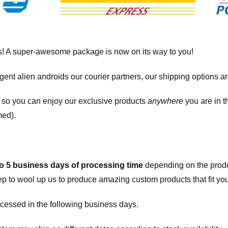
! A super-awesome package is now on its way to you!
igent alien androids our courier partners, our shipping options a
, so you can enjoy our exclusive products
anywhere
you are in t
med).
to 5 business days of processing time
depending on the produ
eep to wool up us to produce amazing custom products that fit you
cessed in the following business days.