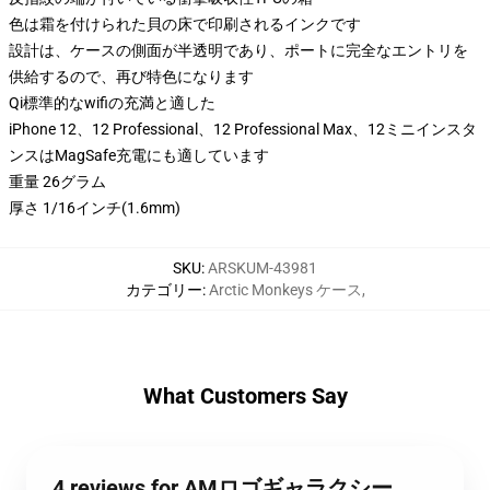
色は霜を付けられた貝の床で印刷されるインクです
設計は、ケースの側面が半透明であり、ポートに完全なエントリを
供給するので、再び特色になります
Qi標準的なwifiの充満と適した
iPhone 12、12 Professional、12 Professional Max、12ミニインスタ
ンスはMagSafe充電にも適しています
重量 26グラム
厚さ 1/16インチ(1.6mm)
SKU
:
ARSKUM-43981
カテゴリー
:
Arctic Monkeys ケース
,
What Customers Say
4 reviews for AMロゴギャラクシー