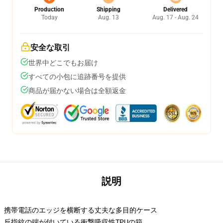
Production
Shipping
Delivered
Today
Aug. 13
Aug. 17 - Aug. 24
安全な取引
世界中どこでもお届け
すべての小包に追跡番号を提供
商品が届かない場合は全額返金
説明
携帯電話のエッジを横断する丈夫な多目的ケース
反指紋の端が付いている衝撃吸収性TPUの箱