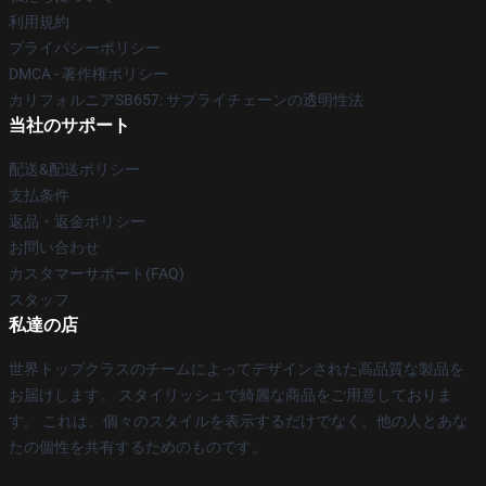
利用規約
プライバシーポリシー
DMCA - 著作権ポリシー
カリフォルニアSB657: サプライチェーンの透明性法
当社のサポート
配送&配送ポリシー
支払条件
返品・返金ポリシー
お問い合わせ
カスタマーサポート(FAQ)
スタッフ
私達の店
世界トップクラスのチームによってデザインされた高品質な製品を
お届けします。 スタイリッシュで綺麗な商品をご用意しておりま
す。 これは、個々のスタイルを表示するだけでなく、他の人とあな
たの個性を共有するためのものです。