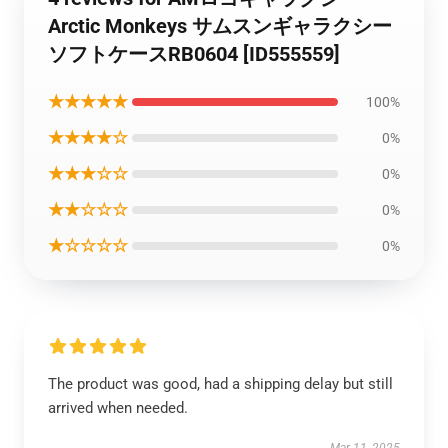
Arctic Monkeys サムスンギャラクシー
ソフトケースRB0604 [ID555559]
★★★★★
100%
★★★★☆
0%
★★★☆☆
0%
★★☆☆☆
0%
★☆☆☆☆
0%
The product was good, had a shipping delay but still
arrived when needed.