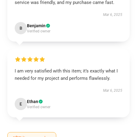
service was friendly, and my purchase came fast.
Mar 6, 2025
Benjamin
B
Verified owner
I am very satisfied with this item; it’s exactly what I
needed for my project and performs flawlessly.
Mar 6, 2025
Ethan
E
Verified owner