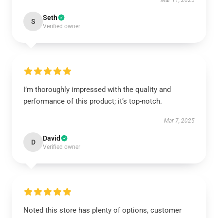
Mar 11, 2025
Seth
S
Verified owner
I’m thoroughly impressed with the quality and
performance of this product; it’s top-notch.
Mar 7, 2025
David
D
Verified owner
Noted this store has plenty of options, customer