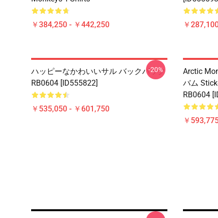
￥384,250 - ￥442,250
￥287,100
-20%
ハッピーなかわいいサル バックパック
Arctic Mo
RB0604 [ID555822]
バム Sticke
RB0604 [
￥535,050 - ￥601,750
￥593,775