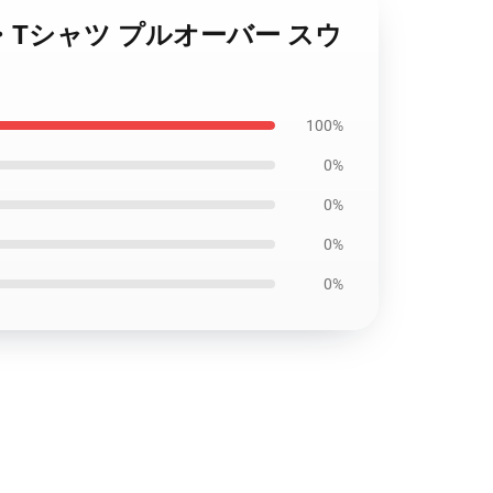
テッカー・Tシャツ プルオーバー スウ
100%
0%
0%
0%
0%