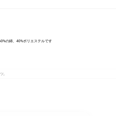
は60%の綿、40%ポリエステルです
ャツ
,