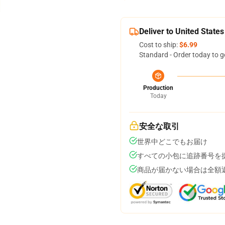
Deliver to United States
Cost to ship:
$6.99
Standard - Order today to g
Production
Today
安全な取引
世界中どこでもお届け
すべての小包に追跡番号を
商品が届かない場合は全額