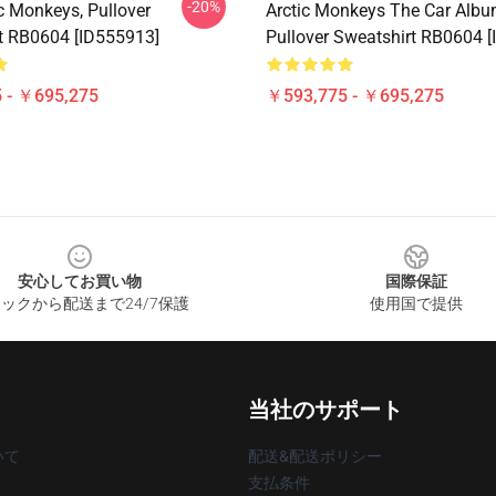
-20%
c Monkeys, Pullover
Arctic Monkeys The Car Albu
t RB0604 [ID555913]
Pullover Sweatshirt RB0604 
 - ￥695,275
￥593,775 - ￥695,275
安心してお買い物
国際保証
ックから配送まで24/7保護
使用国で提供
当社のサポート
いて
配送&配送ポリシー
支払条件