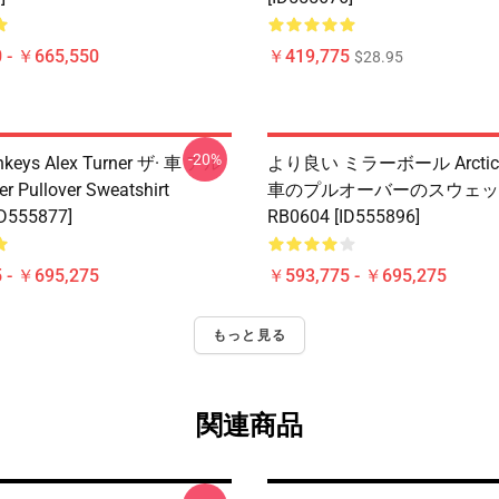
 - ￥665,550
￥419,775
$28.95
-20%
nkeys Alex Turner ザ· 車 アル
より良い ミラーボール Arctic 
r Pullover Sweatshirt
車のプルオーバーのスウェッ
ID555877]
RB0604 [ID555896]
 - ￥695,275
￥593,775 - ￥695,275
もっと見る
関連商品