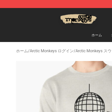
Arctic Monkeys Store - Official Arctic Monkeys Merch
ホーム
ホーム
/
Arctic Monkeys ログイン
/
Arctic Monkey