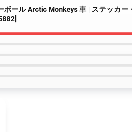
 ミラーボール Arctic Monkeys 車 | ス
882]