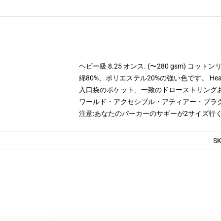
ヘビー級 8.25 オンス. (〜280 gsm) コッ
綿80%、ポリエステル20%の強い色です。 Hea
入口袋のポケット、一致のドローストリング
ワールド・アクセシブル・アティアー・プラ
注意:あなたのパーカーのサギーが2サイズ行
S