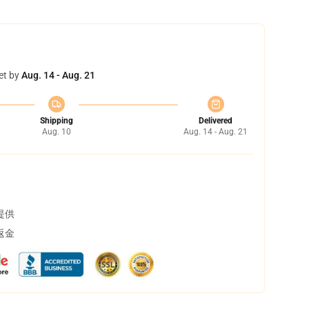
et by
Aug. 14 - Aug. 21
Shipping
Delivered
Aug. 10
Aug. 14 - Aug. 21
提供
返金