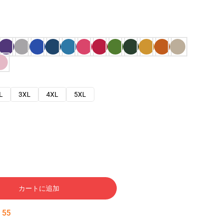
L
3XL
4XL
5XL
カートに追加
:
54