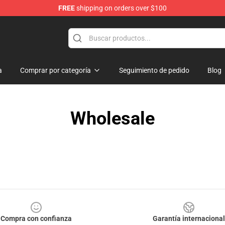
FREE
shipping on orders over $100
andise Shop
a
Comprar por categoría
Seguimiento de pedido
Blog
Wholesale
Compra con confianza
Garantía internacional