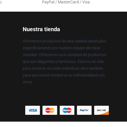
o
PayPal / MasterCard / Visa
Nuestra tienda
Ofrecemos productos de alta calidad diseñados
específicamente por nuestro equipo de clase
mundial. Ofrecemos una variedad de productos
que son elegantes y hermosos. Esto no es sólo
para mostrar su estilo individual, sino también
para que usted comparta su individualidad con
otros.