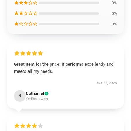
★★★☆☆
0%
★★☆☆☆
0%
★☆☆☆☆
0%
Great item for the price. It performs excellently and
meets all my needs.
Mar 11, 2025
Nathaniel
N
Verified owner