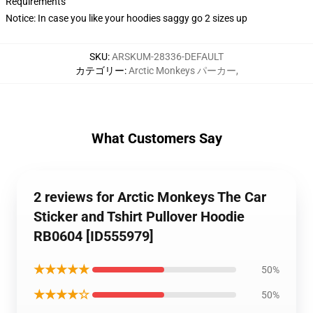
Requirements
Notice: In case you like your hoodies saggy go 2 sizes up
SKU
:
ARSKUM-28336-DEFAULT
カテゴリー
:
Arctic Monkeys パーカー
,
What Customers Say
2 reviews for Arctic Monkeys The Car
Sticker and Tshirt Pullover Hoodie
RB0604 [ID555979]
★★★★★
50%
★★★★☆
50%