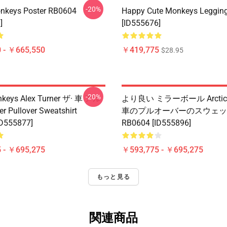
-20%
nkeys Poster RB0604
Happy Cute Monkeys Leggin
]
[ID555676]
 - ￥665,550
￥419,775
$28.95
-20%
nkeys Alex Turner ザ· 車 アル
より良い ミラーボール Arctic 
r Pullover Sweatshirt
車のプルオーバーのスウェッ
ID555877]
RB0604 [ID555896]
 - ￥695,275
￥593,775 - ￥695,275
もっと見る
関連商品