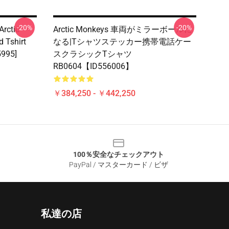
-20%
-20%
Arctic
Arctic Monkeys 車両がミラーボールに
d Tshirt
なる|Tシャツステッカー携帯電話ケー
5995]
スクラシックTシャツ
RB0604【ID556006】
￥384,250 - ￥442,250
100％安全なチェックアウト
PayPal / マスターカード / ビザ
私達の店