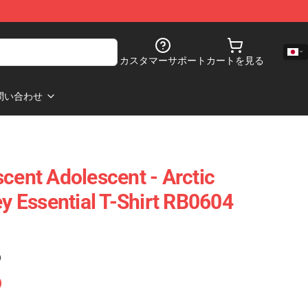
カスタマーサポート
カートを見る
問い合わせ
cent Adolescent - Arctic
 Essential T-Shirt RB0604
)