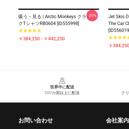
-20%
吸う・見る | Arctic Monkeys クラシッ
Jet Skis 
クTシャツRB0604 [ID555998]
The Car C
[ID556019
￥384,250 - ￥442,250
￥384,250
Footer
世界中に配送
200カ国以上に配送
クリ
お問い合わせ
会社案内