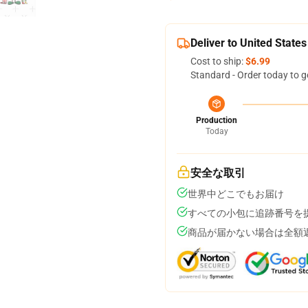
Deliver to United States
Cost to ship:
$6.99
Standard - Order today to g
Production
Today
安全な取引
世界中どこでもお届け
すべての小包に追跡番号を
商品が届かない場合は全額