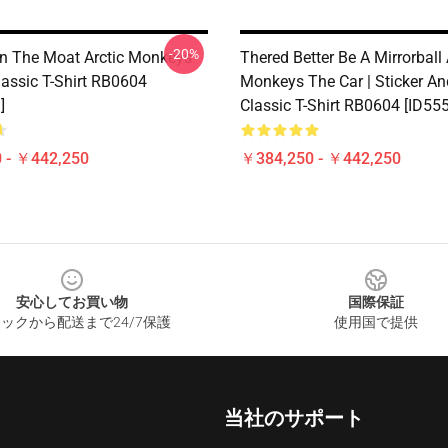
-20%
On The Moat Arctic Monkeys
Thered Better Be A Mirrorball 
lassic T-Shirt RB0604
Monkeys The Car | Sticker An
]
Classic T-Shirt RB0604 [ID55
 - ￥442,250
￥384,250 - ￥442,250
安心してお買い物
国際保証
ックから配送まで24/7保護
使用国で提供
当社のサポート