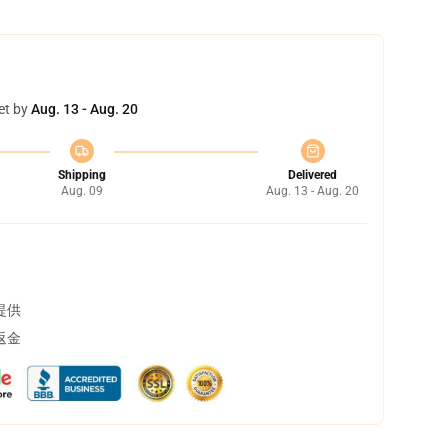
et by
Aug. 13 - Aug. 20
Shipping
Delivered
Aug. 09
Aug. 13 - Aug. 20
提供
返金