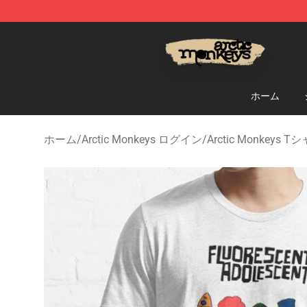
Arctic Monkeys Store - Official Arctic Monkeys Merch
ホーム
ホーム
/
Arctic Monkeys ログイン
/
Arctic Monkeys T