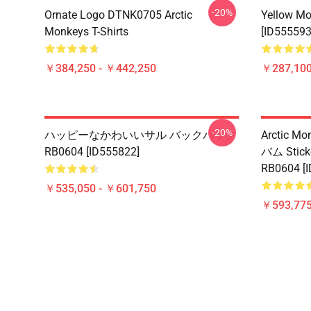
-20%
Ornate Logo DTNK0705 Arctic
Yellow Mo
Monkeys T-Shirts
[ID555593
￥384,250 - ￥442,250
￥287,100
-20%
ハッピーなかわいいサル バックパック
Arctic Mo
RB0604 [ID555822]
バム Sticke
RB0604 [
￥535,050 - ￥601,750
￥593,775