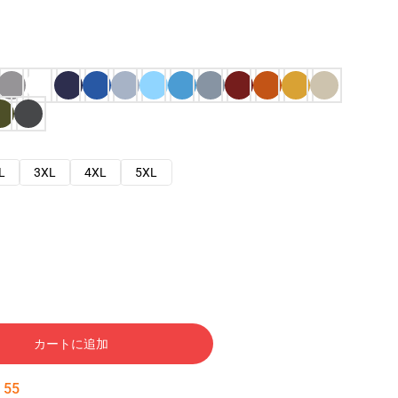
L
3XL
4XL
5XL
カートに追加
:
54