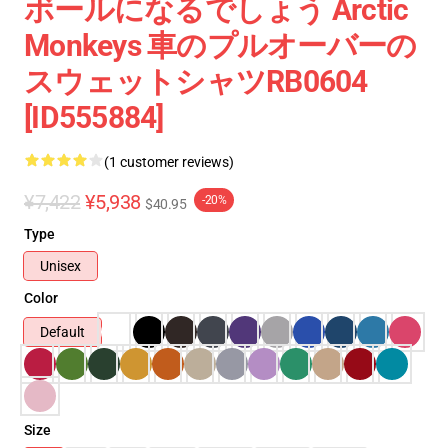
ボールになるでしょう Arctic
Monkeys 車のプルオーバーの
スウェットシャツRB0604
[ID555884]
(1 customer reviews)
¥7,422
¥5,938
-20%
$40.95
Type
Unisex
Color
Default
Size