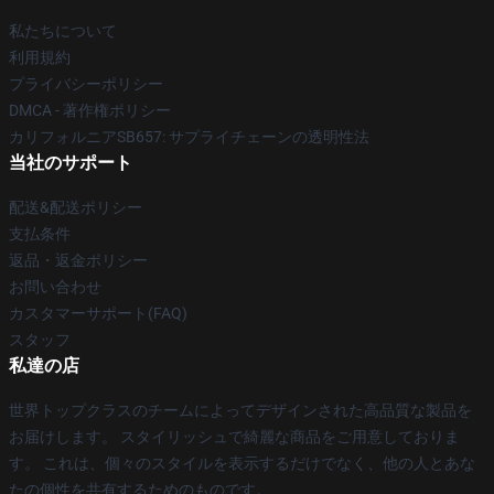
私たちについて
利用規約
プライバシーポリシー
DMCA - 著作権ポリシー
カリフォルニアSB657: サプライチェーンの透明性法
当社のサポート
配送&配送ポリシー
支払条件
返品・返金ポリシー
お問い合わせ
カスタマーサポート(FAQ)
スタッフ
私達の店
世界トップクラスのチームによってデザインされた高品質な製品を
お届けします。 スタイリッシュで綺麗な商品をご用意しておりま
す。 これは、個々のスタイルを表示するだけでなく、他の人とあな
たの個性を共有するためのものです。