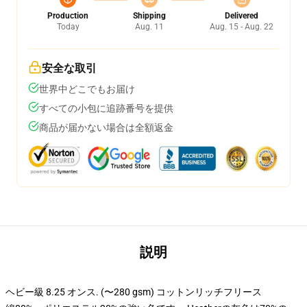
Production
Shipping
Delivered
Today
Aug. 11
Aug. 15 - Aug. 22
安全な取引
世界中どこでもお届け
すべての小包に追跡番号を提供
商品が届かない場合は全額返金
説明
ヘビー級 8.25 オンス. (〜280 gsm) コットンリッチフリース