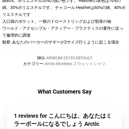
綿80%、ポリエステル20%の強い色です。 Heatherの灰色は70%の
綿、30%ポリエステルです。 チャコール Heatherは60%の綿、40%ポ
リエステルです
入口袋のポケット、一致のドローストリングおよび肋骨の袖
ワールド・アクセシブル・アティアー・プラクティスの要件に従っ
て倫理的に調達
観察: あなたのパーカーのサギーが2サイズ行くように起こる場合
SKU
:
ARSKUM-25193-DEFAULT
カテゴリー
:
Arctic Monkeys スウェットシャツ
,
What Customers Say
1 reviews for こんにちは、あなたはミ
ラーボールになるでしょう Arctic