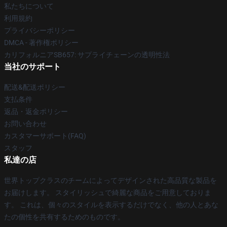
私たちについて
利用規約
プライバシーポリシー
DMCA - 著作権ポリシー
カリフォルニアSB657: サプライチェーンの透明性法
当社のサポート
配送&配送ポリシー
支払条件
返品・返金ポリシー
お問い合わせ
カスタマーサポート(FAQ)
スタッフ
私達の店
世界トップクラスのチームによってデザインされた高品質な製品を
お届けします。 スタイリッシュで綺麗な商品をご用意しておりま
す。 これは、個々のスタイルを表示するだけでなく、他の人とあな
たの個性を共有するためのものです。