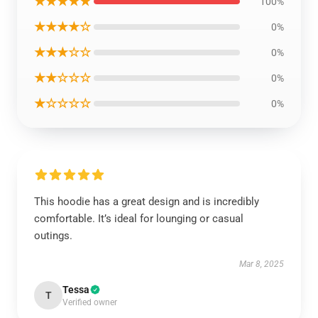
★★★★★
100%
★★★★☆
0%
★★★☆☆
0%
★★☆☆☆
0%
★☆☆☆☆
0%
This hoodie has a great design and is incredibly
comfortable. It’s ideal for lounging or casual
outings.
Mar 8, 2025
Tessa
T
Verified owner