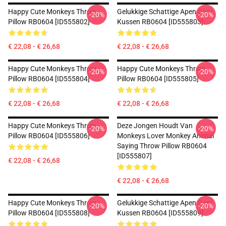
Happy Cute Monkeys Throw
Gelukkige Schattige Apen Gooi
-20%
-20%
Pillow RB0604 [ID555802]
Kussen RB0604 [ID555803]
€ 22,08 - € 26,68
€ 22,08 - € 26,68
Happy Cute Monkeys Throw
Happy Cute Monkeys Throw
-20%
-20%
Pillow RB0604 [ID555804]
Pillow RB0604 [ID555805]
€ 22,08 - € 26,68
€ 22,08 - € 26,68
Happy Cute Monkeys Throw
Deze Jongen Houdt Van
-20%
-20%
Pillow RB0604 [ID555806]
Monkeys Lover Monkey Animal
Saying Throw Pillow RB0604
[ID555807]
€ 22,08 - € 26,68
€ 22,08 - € 26,68
Happy Cute Monkeys Throw
Gelukkige Schattige Apen Gooi
-20%
-20%
Pillow RB0604 [ID555808]
Kussen RB0604 [ID555809]