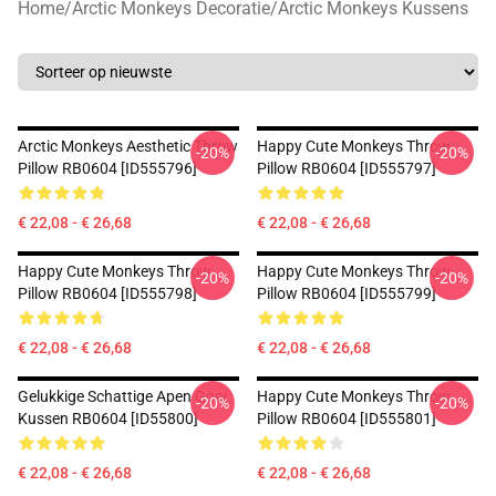
Home
/
Arctic Monkeys Decoratie
/
Arctic Monkeys Kussens
Arctic Monkeys Aesthetic Throw
Happy Cute Monkeys Throw
-20%
-20%
Pillow RB0604 [ID555796]
Pillow RB0604 [ID555797]
€ 22,08 - € 26,68
€ 22,08 - € 26,68
Happy Cute Monkeys Throw
Happy Cute Monkeys Throw
-20%
-20%
Pillow RB0604 [ID555798]
Pillow RB0604 [ID555799]
€ 22,08 - € 26,68
€ 22,08 - € 26,68
Gelukkige Schattige Apen Gooi
Happy Cute Monkeys Throw
-20%
-20%
Kussen RB0604 [ID55800]
Pillow RB0604 [ID555801]
€ 22,08 - € 26,68
€ 22,08 - € 26,68