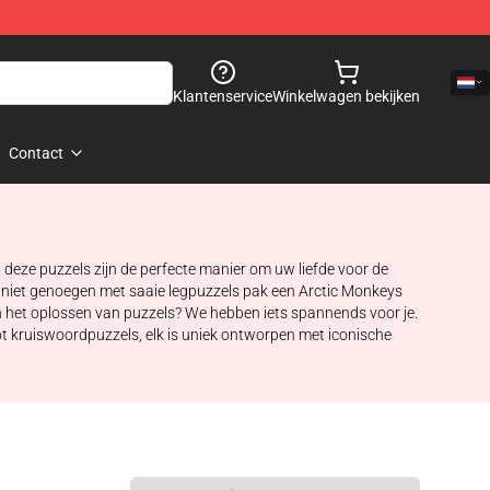
Klantenservice
Winkelwagen bekijken
Contact
 deze puzzels zijn de perfecte manier om uw liefde voor de
m niet genoegen met saaie legpuzzels pak een Arctic Monkeys
 het oplossen van puzzels? We hebben iets spannends voor je.
ot kruiswoordpuzzels, elk is uniek ontworpen met iconische