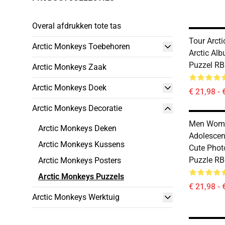
Overal afdrukken tote tas
Tour Arctic
Arctic Monkeys Toebehoren
Arctic Al
Puzzel RB
Arctic Monkeys Zaak
Arctic Monkeys Doek
€ 21,98 - 
Arctic Monkeys Decoratie
Men Wom
Arctic Monkeys Deken
Adolescen
Arctic Monkeys Kussens
Cute Phot
Puzzle RB
Arctic Monkeys Posters
Arctic Monkeys Puzzels
€ 21,98 - 
Arctic Monkeys Werktuig