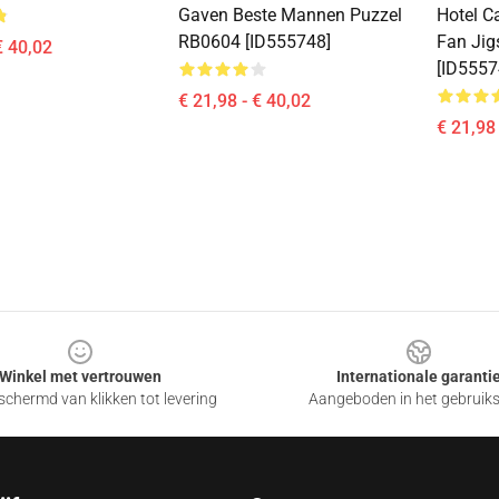
Gaven Beste Mannen Puzzel
Hotel C
RB0604 [ID555748]
Fan Ji
€ 40,02
[ID5557
€ 21,98 - € 40,02
€ 21,98 
Winkel met vertrouwen
Internationale garanti
chermd van klikken tot levering
Aangeboden in het gebruik