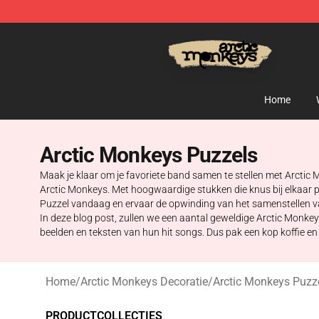
Arctic Monkeys Store - Official Arctic Monkeys Merch
Home
Arctic Monkeys Puzzels
Maak je klaar om je favoriete band samen te stellen met Arctic 
Arctic Monkeys. Met hoogwaardige stukken die knus bij elkaar p
Puzzel vandaag en ervaar de opwinding van het samenstellen v
In deze blog post, zullen we een aantal geweldige Arctic Monkey
beelden en teksten van hun hit songs. Dus pak een kop koffie en
Home
/
Arctic Monkeys Decoratie
/
Arctic Monkeys Puzz
PRODUCTCOLLECTIES