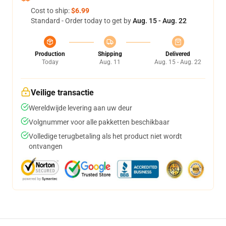
Cost to ship:
$6.99
Standard - Order today to get by
Aug. 15 - Aug. 22
Production
Shipping
Delivered
Today
Aug. 11
Aug. 15 - Aug. 22
Veilige transactie
Wereldwijde levering aan uw deur
Volgnummer voor alle pakketten beschikbaar
Volledige terugbetaling als het product niet wordt
ontvangen