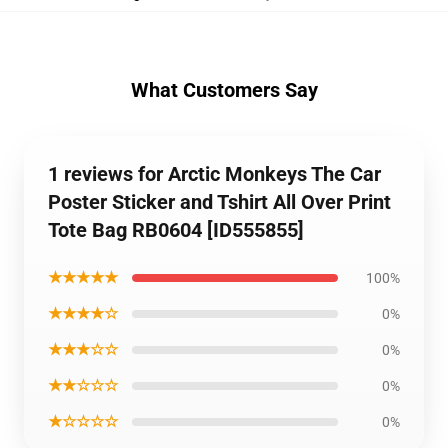
What Customers Say
1 reviews for Arctic Monkeys The Car
Poster Sticker and Tshirt All Over Print
Tote Bag RB0604 [ID555855]
★★★★★
100%
★★★★☆
0%
★★★☆☆
0%
★★☆☆☆
0%
★☆☆☆☆
0%