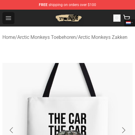
FREE
shipping on orders over $100
Arctic Monkeys Store - Official Arctic Monkeys Merchand
Open menu
Home
/
Arctic Monkeys Toebehoren
/
Arctic Monkeys Zakken