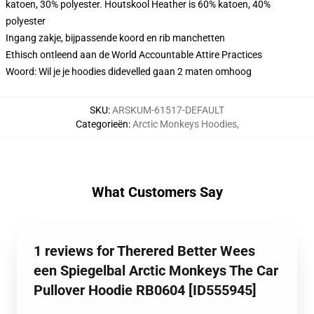
katoen, 30% polyester. Houtskool Heather is 60% katoen, 40%
polyester
Ingang zakje, bijpassende koord en rib manchetten
Ethisch ontleend aan de World Accountable Attire Practices
Woord: Wil je je hoodies didevelled gaan 2 maten omhoog
SKU
:
ARSKUM-61517-DEFAULT
Categorieën
:
Arctic Monkeys Hoodies
,
What Customers Say
1 reviews for Therered Better Wees
een Spiegelbal Arctic Monkeys The Car
Pullover Hoodie RB0604 [ID555945]