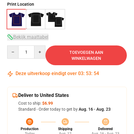
Print Location
Bekijk maattabel
Quantity
TOEVOEGEN AAN
WINKELWAGEN
Deze uitverkoop eindigt over
03
:
53
:
53
Deliver to United States
Cost to ship:
$6.99
Standard - Order today to get by
Aug. 16 - Aug. 23
Production
Shipping
Delivered
Today
Aug. 12
Aug. 16 - Aug. 23