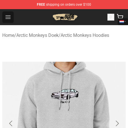
FREE
shipping on orders over $100
Arctic Monkeys Store - Official Arctic Monkeys Merchand
Open menu
Home
/
Arctic Monkeys Doek
/
Arctic Monkeys Hoodies