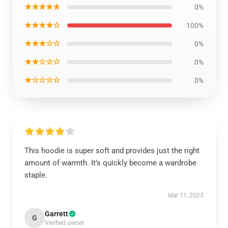
★★★★★
0%
★★★★☆
100%
★★★☆☆
0%
★★☆☆☆
0%
★☆☆☆☆
0%
This hoodie is super soft and provides just the right
amount of warmth. It’s quickly become a wardrobe
staple.
Mar 11, 2025
Garrett
G
Verified owner