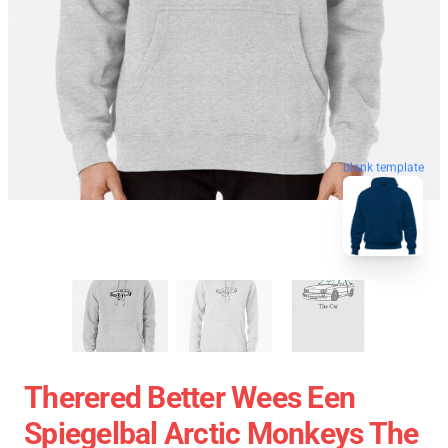
blank template
Therered Better Wees Een
Spiegelbal Arctic Monkeys The