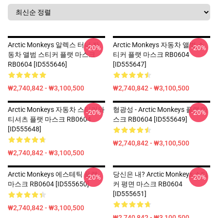
Arctic Monkeys 알렉스 터너 자
Arctic Monkeys 자동차 앨범 스
-20%
-20%
동차 앨범 스티커 플랫 마스크
티커 플랫 마스크 RB0604
RB0604 [ID555646]
[ID555647]
₩2,740,842 - ₩3,100,500
₩2,740,842 - ₩3,100,500
Arctic Monkeys 자동차 스티커와
형광성 - Arctic Monkeys 플랫 마
-20%
-20%
티셔츠 플랫 마스크 RB0604
스크 RB0604 [ID555649]
[ID555648]
₩2,740,842 - ₩3,100,500
₩2,740,842 - ₩3,100,500
Arctic Monkeys 에스테틱 플랫
당신은 내? Arctic Monkeys 스티
-20%
-20%
마스크 RB0604 [ID555650]
커 평면 마스크 RB0604
[ID555651]
₩2,740,842 - ₩3,100,500
₩2,740,842 - ₩3,100,500