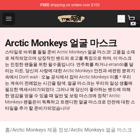
FREE
shipping on orders over $100
Arctic Monkeys Store - Official Arctic Monkeys Merchand
Open menu
Arctic Monkeys 얼굴 마스크
스타일로 바위를 돌릴 준비 Arctic Monkeys 얼굴 마스크! 고품질 소재
로 제작되었으며 상징적인 밴드의 로고를 특징으로 하며, 이 마스크
는 진정한 팬들을 위한 필수품입니다. 연주회를 하거나 errands를 달
리는 이든, 당신의 사랑에 대한 Arctic Monkeys 안전과 세련된 분위기
속에서 Don't wait - 오늘 공식에서 잡아 Arctic Monkeys 이름 * 우리
는 계속이 전례없는 시간을 탐색, 얼굴 마스크는 우리의 일상 생활에
필요한 액세서리가되었다. 그러나 왜 당신이 좋아하는 밴드에 의해
한 영감을 얻을 수 있을 때 일반 및 보링 마스크에 정착? Arctic
Monkeys 팬들은이 독특하고 트렌디한 얼굴 마스크로 안전에 대한 스
타일을 추가 할 준비가되었습니다!
홈
/
Arctic Monkeys 제품 정보
/
Arctic Monkeys 얼굴 마스크