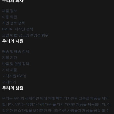
우리의 회사
제품 정보
이용 약관
개인 정보 정책
DMCA - 저작권 정책
모델 번호: 공급망 투명성 행위
우리의 지원
배송 및 배송 정책
지불 기간
반품 및 환불 정책
기타 제품
고객지원 (FAQ)
구매하기
우리의 상점
우리는 우리의 세계적인 팀에 의해 특히 디자인된 고품질 제품을 제안
합니다. 우리는 유행과 아름다운 둘 다인 다양한 제품을 제공합니다. 이
것은 개인 스타일을 보여뿐만 아니라 다른 사람들과 개성을 공유 할 수