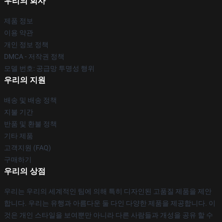
우리의 회사
제품 정보
이용 약관
개인 정보 정책
DMCA - 저작권 정책
모델 번호: 공급망 투명성 행위
우리의 지원
배송 및 배송 정책
지불 기간
반품 및 환불 정책
기타 제품
고객지원 (FAQ)
구매하기
우리의 상점
우리는 우리의 세계적인 팀에 의해 특히 디자인된 고품질 제품을 제안
합니다. 우리는 유행과 아름다운 둘 다인 다양한 제품을 제공합니다. 이
것은 개인 스타일을 보여뿐만 아니라 다른 사람들과 개성을 공유 할 수