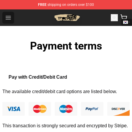
FREE
shipping on orders over $100
Arctic Monkeys Store - Official Arctic Monkeys Merchand
Open menu
Payment terms
Pay with Credit/Debit Card
The available credit/debit card options are listed below.
This transaction is strongly secured and encrypted by
Stripe
.