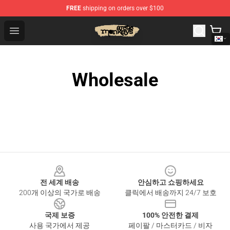
FREE
shipping on orders over $100
Arctic Monkeys Store - Official Arctic Monkeys Merchand
Open menu
Wholesale
Footer
전 세계 배송
안심하고 쇼핑하세요
200개 이상의 국가로 배송
클릭에서 배송까지 24/7 보호
국제 보증
100% 안전한 결제
사용 국가에서 제공
페이팔 / 마스터카드 / 비자