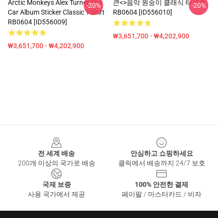
Arctic Monkeys Alex Turner The
큰<>음악 원숭이 클래식 티셔츠
-20%
-20%
Car Album Sticker Classic T-Shirt
RB0604 [ID556010]
RB0604 [ID556009]
₩3,651,700 - ₩4,202,900
₩3,651,700 - ₩4,202,900
Footer
전 세계 배송
안심하고 쇼핑하세요
200개 이상의 국가로 배송
클릭에서 배송까지 24/7 보호
국제 보증
100% 안전한 결제
사용 국가에서 제공
페이팔 / 마스터카드 / 비자