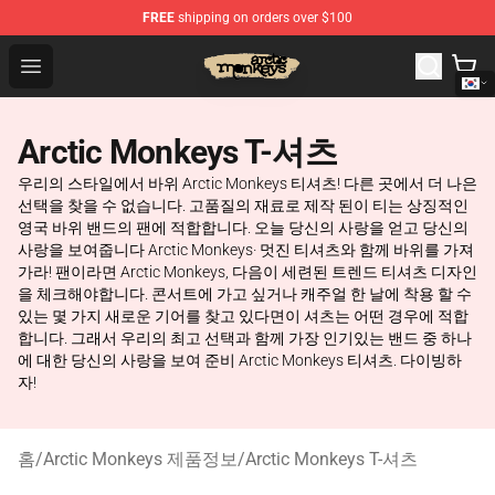
FREE
shipping on orders over $100
Arctic Monkeys Store - Official Arctic Monkeys Merchand
Open menu
Arctic Monkeys T-셔츠
우리의 스타일에서 바위 Arctic Monkeys 티셔츠! 다른 곳에서 더 나은
선택을 찾을 수 없습니다. 고품질의 재료로 제작 된이 티는 상징적인
영국 바위 밴드의 팬에 적합합니다. 오늘 당신의 사랑을 얻고 당신의
사랑을 보여줍니다 Arctic Monkeys· 멋진 티셔츠와 함께 바위를 가져
가라! 팬이라면 Arctic Monkeys, 다음이 세련된 트렌드 티셔츠 디자인
을 체크해야합니다. 콘서트에 가고 싶거나 캐주얼 한 날에 착용 할 수
있는 몇 가지 새로운 기어를 찾고 있다면이 셔츠는 어떤 경우에 적합
합니다. 그래서 우리의 최고 선택과 함께 가장 인기있는 밴드 중 하나
에 대한 당신의 사랑을 보여 준비 Arctic Monkeys 티셔츠. 다이빙하
자!
홈
/
Arctic Monkeys 제품정보
/
Arctic Monkeys T-셔츠