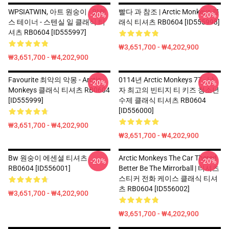
WPSIATWIN, 아트 원숭이 - 알렉
빨다 과 참조 | Arctic Monkeys 클
-20%
-20%
스 테이너 - 스텐실 일 클래식 티
래식 티셔츠 RB0604 [ID555998]
셔츠 RB0604 [ID555997]
₩3,651,700 - ₩4,202,900
₩3,651,700 - ₩4,202,900
Favourite 최악의 악몽 - Arctic
0114년 Arctic Monkeys 77 - 남
-20%
-20%
Monkeys 클래식 티셔츠 RB0604
자 최고의 빈티지 티 키즈 청소년
[ID555999]
수제 클래식 티셔츠 RB0604
[ID556000]
₩3,651,700 - ₩4,202,900
₩3,651,700 - ₩4,202,900
Bw 원숭이 에센셜 티셔츠
Arctic Monkeys The Car Thered
-20%
-20%
RB0604 [ID556001]
Better Be The Mirrorball | 티셔츠
스티커 전화 케이스 클래식 티셔
츠 RB0604 [ID556002]
₩3,651,700 - ₩4,202,900
₩3,651,700 - ₩4,202,900